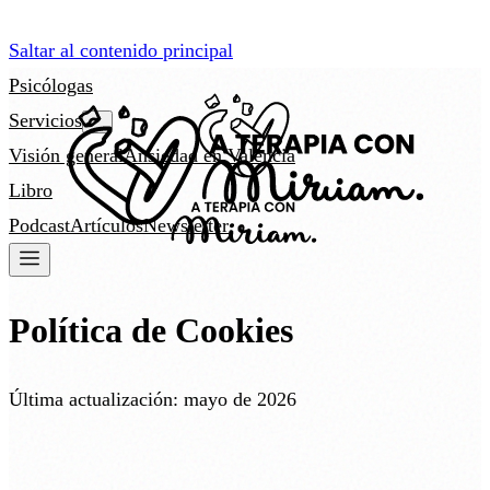
Saltar al contenido principal
Psicólogas
Servicios
Visión general
Ansiedad en Valencia
Libro
Podcast
Artículos
Newsletter
Política de Cookies
Última actualización: mayo de 2026